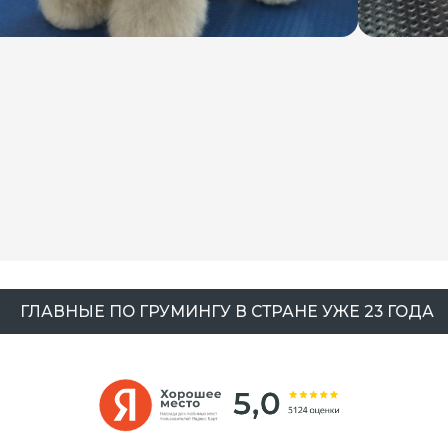
ЗАПИШИТЕСЬ
 ПРЕМИУМ ГРУМИНГ
 ВАШЕГО ПИТОМЦА
ЗАПИСАТЬСЯ НА ГРУМИНГ
И И СКИДКИ
ДО 10% КЭШБЕК