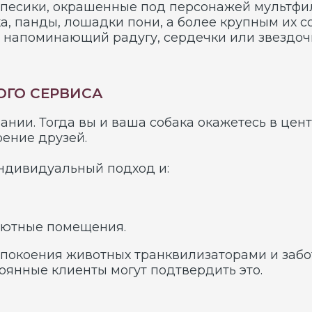
дуальный подход и:
е помещения.
ения животных транквилизаторами и заботимся об и
е клиенты могут подтвердить это.