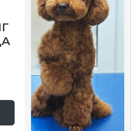
:
ИНСК
РГУТ
РАСНОДАР
РАСНОЯРСК