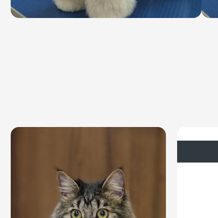
НА
ДЛЯ
АКЦИ