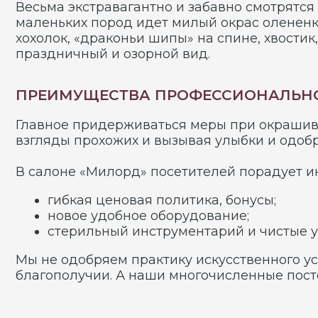
В салоне «Милорд» посетителей порадует индиви
гибкая ценовая политика, бонусы;
новое удобное оборудование;
стерильный инструментарий и чистые уютны
Мы не одобряем практику искусственного успоко
благополучии. А наши многочисленные постоянны
ПОРТФОЛИО