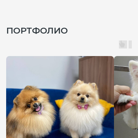
ЗАПИШИТЕСЬ
НА ПРЕМИУМ ГРУМИНГ ДЛЯ
ВАШЕГО ПИТОМЦА
ПОРТФОЛИО
ЗАПИСАТЬСЯ НА ГРУМИНГ
АКЦИИ И СКИДКИ
ДО 10% КЭШБЕК
для новых клиентов
всем клиентам