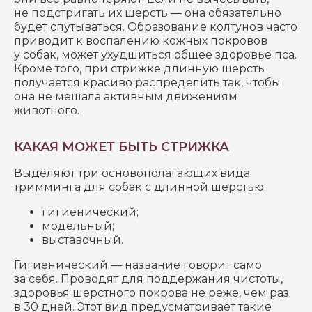
не подстригать их шерсть — она обязательно
будет спутываться. Образование колтунов часто
приводит к воспалению кожных покровов
у собак, может ухудшиться общее здоровье пса.
Кроме того, при стрижке длинную шерсть
получается красиво распределить так, чтобы
она не мешала активным движениям
животного.
КАКАЯ МОЖЕТ БЫТЬ СТРИЖКА
Выделяют три основополагающих вида
тримминга для собак с длинной шерстью:
гигиенический;
модельный;
выставочный.
Гигиенический — название говорит само
за себя. Проводят для поддержания чистоты,
здоровья шерстного покрова не реже, чем раз
в 30 дней. Этот вид предусматривает такие