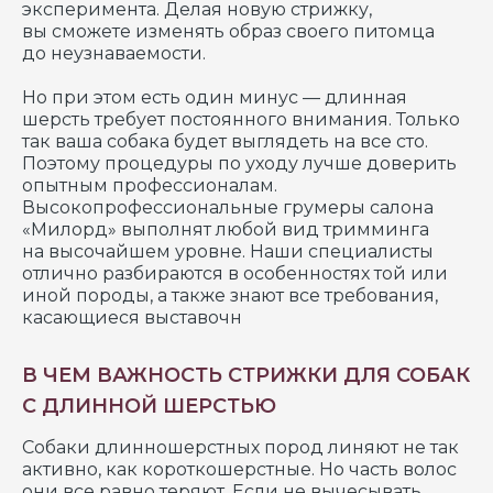
эксперимента. Делая новую стрижку,
вы сможете изменять образ своего питомца
до неузнаваемости.
Но при этом есть один минус — длинная
шерсть требует постоянного внимания. Только
так ваша собака будет выглядеть на все сто.
Поэтому процедуры по уходу лучше доверить
опытным профессионалам.
Высокопрофессиональные грумеры салона
«Милорд» выполнят любой вид тримминга
на высочайшем уровне. Наши специалисты
отлично разбираются в особенностях той или
иной породы, а также знают все требования,
касающиеся выставочн
В ЧЕМ ВАЖНОСТЬ СТРИЖКИ ДЛЯ СОБАК
С ДЛИННОЙ ШЕРСТЬЮ
Собаки длинношерстных пород линяют не так
активно, как короткошерстные. Но часть волос
они все равно теряют. Если не вычесывать,