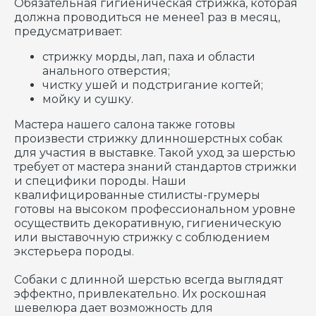
Обязательная гигиеническая стрижка, которая
должна проводиться не менее1 раз в месяц,
предусматривает:
стрижку морды, лап, паха и области
анального отверстия;
чистку ушей и подстригание когтей;
мойку и сушку.
Мастера нашего салона также готовы
произвести стрижку длинношерстных собак
для участия в выставке. Такой уход за шерстью
требует от мастера знаний стандартов стрижки
и специфики породы. Наши
квалифицированные стилисты-грумеры
готовы на высоком профессиональном уровне
осуществить декоративную, гигиеническую
или выставочную стрижку с соблюдением
экстерьера породы.
Собаки с длинной шерстью всегда выглядят
эффектно, привлекательно. Их роскошная
шевелюра дает возможность для