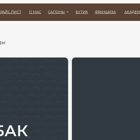
СТ
О НАС
САЛОНЫ
БУТИК
ФРАНШИЗА
АКАДЕМИЯ
ВАКАНСИ
К