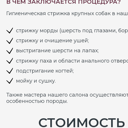
стрижку и очищение ушей;
выстригание шерсти на лапах;
стрижку паха и области анального отверстия;
подстригание когтей;
мойку и сушку.
Также мастера нашего салона осуществляют полн
особенностью породы.
СТОИМОСТЬ С
ГИГИЕНИЧЕСКАЯ СТРИЖКА К
Афганская борзая