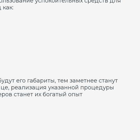
зация указанной процедуры
 их богатый опыт
сть и хорошее самочувствие,
 мероприятий и знание