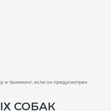
нг, если он предусмотрен
ОБАК
ть
5100/5600 руб.