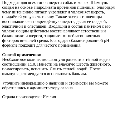
Подходит для всех типов шерсти собак и кошек. Шампунь
создан на основе гидролизата протеинов пшеницы, благодаря
чему интенсивно питает, укрепляет и увлажняет шерсть,
придаёт ей упругость и силу. Также экстракт пшеницы
восстанавливает повреждённую шерсть, делая ее гладкой,
эластичной и блестящей. Входящий в состав пантенол с его
увлажняющим действием восстанавливает естественный
баланс кожи и шерсти, защищает от неблагоприятных
факторов внешней среды. Благодаря сбалансированной рН
формуле подходит для частого применения.
Способ применения:
Необходимое количество шампуня развести в тёплой воде в
соотношении 1:10. Нанести на влажную шерсть животного,
помассировать, вспенить. Смыть теплой водой. После
шампуня рекомендуется использовать бальзам.
Уточнить информацию о наличии и стоимости вы можете
обратившись к администратору салона
Страна производства: Италия