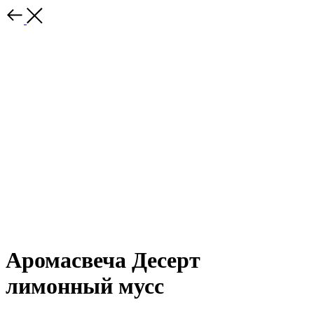
Аромасвеча Десерт
лимонный мусс