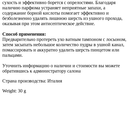
сухость и эффективно борется с опрелостями. Благодаря
наличию парфюма устраняет неприятные запахи, а
содержание борной кислоты помогает эффективно и
безболезненно удалять лишнюю шерсть из ушного прохода,
оказывая при этом антисептическое действие.
Способ применения:
Предварительно протереть ухо ватным тампоном с лосьоном,
затем засыпать небольшое количество пудры в ушной канал,
помассировать и аккуратно удалить шерсть пинцетом или
пальцами.
Уточнить информацию о наличии и стоимости вы можете
обратившись к администратору салона
Страна производства: Италия
Weight: 30 g